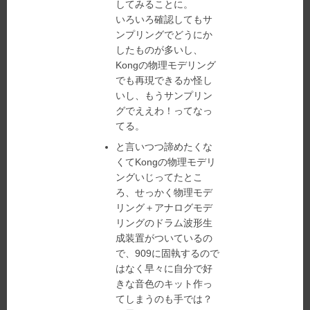
してみることに。
いろいろ確認してもサ
ンプリングでどうにか
したものが多いし、
Kongの物理モデリング
でも再現できるか怪し
いし、もうサンプリン
グでええわ！ってなっ
てる。
と言いつつ諦めたくな
くてKongの物理モデリ
ングいじってたとこ
ろ、せっかく物理モデ
リング＋アナログモデ
リングのドラム波形生
成装置がついているの
で、909に固執するので
はなく早々に自分で好
きな音色のキット作っ
てしまうのも手では？