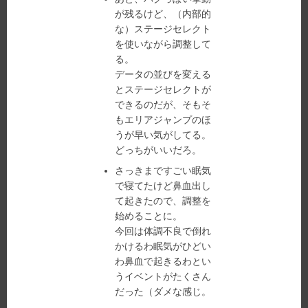
が残るけど、（内部的
な）ステージセレクト
を使いながら調整して
る。
データの並びを変える
とステージセレクトが
できるのだが、そもそ
もエリアジャンプのほ
うが早い気がしてる。
どっちがいいだろ。
さっきまですごい眠気
で寝てたけど鼻血出し
て起きたので、調整を
始めることに。
今回は体調不良で倒れ
かけるわ眠気がひどい
わ鼻血で起きるわとい
うイベントがたくさん
だった（ダメな感じ。