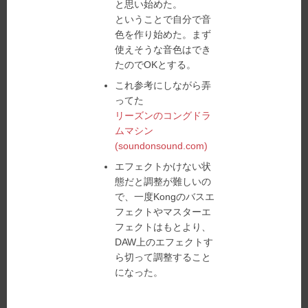
と思い始めた。
ということで自分で音
色を作り始めた。まず
使えそうな音色はでき
たのでOKとする。
これ参考にしながら弄
ってた
リーズンのコングドラ
ムマシン
(soundonsound.com)
エフェクトかけない状
態だと調整が難しいの
で、一度Kongのバスエ
フェクトやマスターエ
フェクトはもとより、
DAW上のエフェクトす
ら切って調整すること
になった。