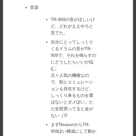
音楽
TR-909の音がほしいけ
ど、どれがええやろと
見てた。
自分にとってしっくり
くるドラムの音がTR-
909で、それを鳴らすの
にどうしたらいいか悩
む。
元々人気の機種なの
で、割とエミュレーシ
ョンも存在するけど、
しっくり来るものを選
ばないとダメぽい。た
だ全部買ってると金が
ない（汗
まずReasonからTR-
909ぽい構成にして動か