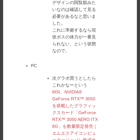
デザインの閲覧順みた
いなのは確認して見る
必要があるなと思いま
した。
これに準拠するなら現
状ボスの体力が一番見
られない、という状態
なので。
PC
次グラボ買うとしたら
これかなーという
MSI、NVIDIA®
GeForce RTX™ 3050
を搭載したグラフィッ
クスカード「GeForce
RTX™ 3050 AERO ITX
8G」を数量限定発売｜
エムエスアイコンピュ