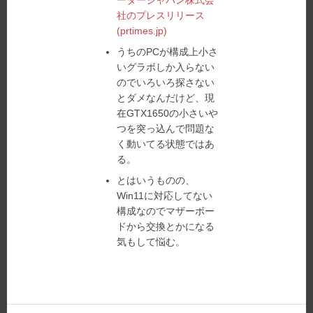
ータージャパン株式会
社のプレスリリース
(prtimes.jp)
うちのPCが構成上小さ
いグラボしか入らない
のでいろいろ探さない
とダメなんだけど、現
在GTX1650の小さいや
つを突っ込んで問題な
く動いてる状態ではあ
る。
とはいうものの、
Win11に対応してない
構成なのでマザーボー
ドから交換とかになる
気もして悩む。