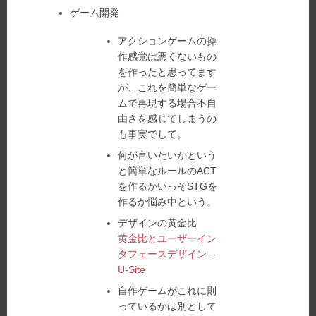
ゲーム開発
アクションゲームの操
作感覚は悪くないもの
を作ったと思ってます
が、これを簡単なゲー
ムで再現する場合不自
由さを感じてしまうの
も事実でして。
何が言いたいかという
と簡単なルールのACT
を作るかいっそSTGを
作るか悩み中という。
デザインの黄金比
黄金比とユーザーイン
タフェースデザイン –
U-Site
自作ゲームがこれに則
っているかは別として