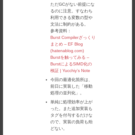
ただGCがない前提にな
るのに注意。すなわち
利用できる変数の型や
文法に制約がある。
参考資料：
Burst Compilerざっくり
まとめ – EF Blog
(hatenablog.com)
Burstを触ってみる –
BurstによるSIMD化の
検証 | Yucchiy’s Note
今回の最適化箇所は、
前日に実装した「移動
処理の並列化」。
単純に処理効率が上が
った。また追加実装も
タグを付与するだけな
ので、実装の負荷も殆
どない。