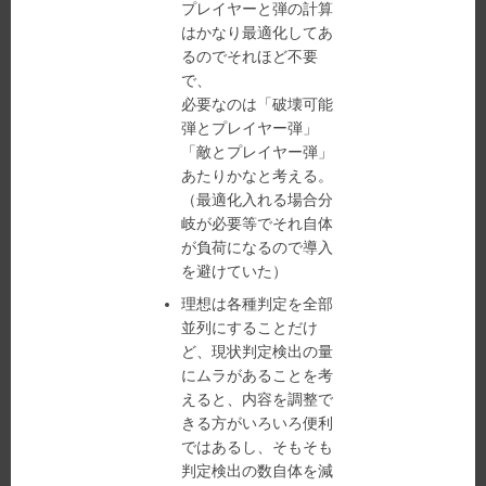
プレイヤーと弾の計算
はかなり最適化してあ
るのでそれほど不要
で、
必要なのは「破壊可能
弾とプレイヤー弾」
「敵とプレイヤー弾」
あたりかなと考える。
（最適化入れる場合分
岐が必要等でそれ自体
が負荷になるので導入
を避けていた）
理想は各種判定を全部
並列にすることだけ
ど、現状判定検出の量
にムラがあることを考
えると、内容を調整で
きる方がいろいろ便利
ではあるし、そもそも
判定検出の数自体を減