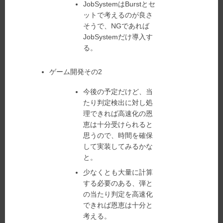
JobSystemはBurstとセ
ットで考えるのが良さ
そうで、NGであれば
JobSystemだけ導入す
る。
ゲーム開発その2
今後の予定だけど、当
たり判定検出に対し処
理できれば高速化の恩
恵は十分受けられると
思うので、時間を確保
して実装してみるかな
と。
少なくとも大量に計算
する必要のある、弾と
の当たり判定を高速化
できれば恩恵は十分と
考える。