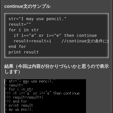
continue文のサンプル
str="I may use pencil."

result=""

for i in str

  if i=="a" or i=="e" then continue

  result=result+i    //continue文
end for

print result
結果（今回は内容が分かりづらいかと思うので表示
します）