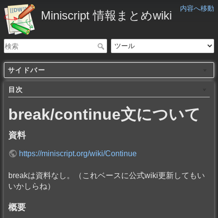
内容へ移動
Miniscript 情報まとめwiki
サイドバー
目次
break/continue文について
資料
https://miniscript.org/wiki/Continue
breakは資料なし。（これベースに公式wiki更新してもい
いかしらね）
概要