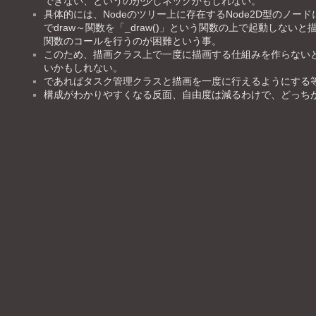
できない、というのが少しネックかもしれない。
具体的には、Nodeのツリー上に存在するNode2D型のノ
でdraw～関数を「_draw()」という関数の上で起動しな
関数のコールを行うのが困難という事。
このため、描画クラス上で一度に描画する仕組みを作らない
いかもしれない。
であればタスク管理クラスと描画を一度に行えるようにする
構成がわかりやすくなる反面、自由度は減るわけで、どっち