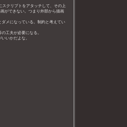
ードにスクリプトをアタッチして、その上
いと描画ができない。つまり外部から描画
とダメになっている。制約と考えてい
等の工夫が必要になる。
がいいかだよな。