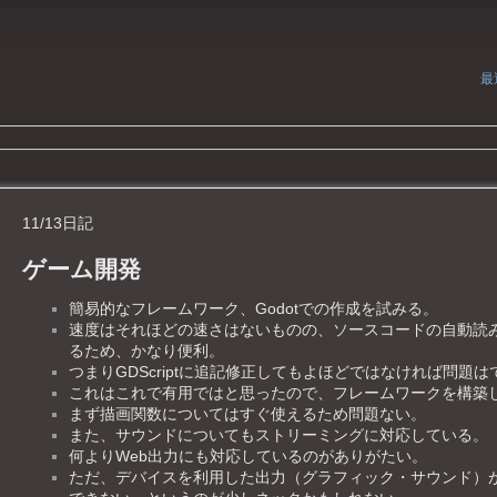
最
11/13日記
ゲーム開発
簡易的なフレームワーク、Godotでの作成を試みる。
速度はそれほどの速さはないものの、ソースコードの自動読
るため、かなり便利。
つまりGDScriptに追記修正してもよほどではなければ問題
これはこれで有用ではと思ったので、フレームワークを構築
まず描画関数についてはすぐ使えるため問題ない。
また、サウンドについてもストリーミングに対応している。
何よりWeb出力にも対応しているのがありがたい。
ただ、デバイスを利用した出力（グラフィック・サウンド）