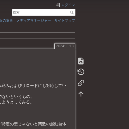
ログイン
近の変更
メディアマネージャー
サイトマップ
2024:11:13
み込みおよびリロードにも対応してい
はでないというもの。
しようとしてみる。
が特定の型じゃないと関数の起動自体