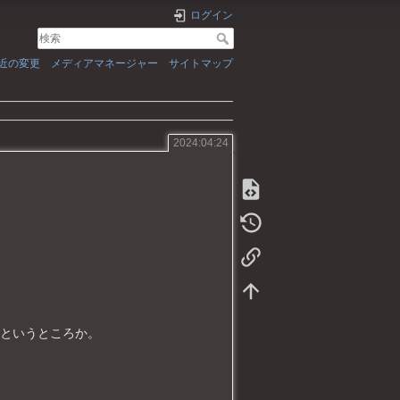
ログイン
近の変更
メディアマネージャー
サイトマップ
2024:04:24
クというところか。