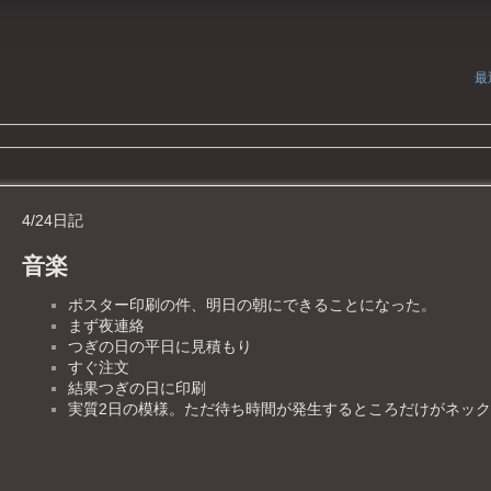
最
4/24日記
音楽
ポスター印刷の件、明日の朝にできることになった。
まず夜連絡
つぎの日の平日に見積もり
すぐ注文
結果つぎの日に印刷
実質2日の模様。ただ待ち時間が発生するところだけがネッ