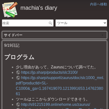
内容へ移動
machia's diary
サイドバー
9/19日記
プログラム
少し理由があって、Zaurusについて調べてた。
https://jp.sharp/products/slc3100/
https://jp.sharp/support/zaurus/doc/slc1000_mnl.
pdf?productId=SL-
C1000&_ga=1.167419070.1213991653.14762380
61
ツールはここからダウンロードできそう。
http://s91215199.onlinehome.us/zaurus/