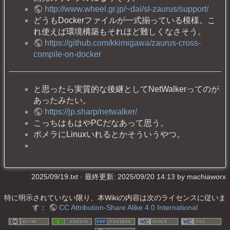
http://www.wheel.gr.jp/~dai/sl-zaurus/support/
どうもDockerファイルが一式揃っている模様。こ
れ使えば環境構築もそれほど難しくなさそう。
https://github.com/kkimigawa/zaurus-cross-
compile-on-docker
と思ったら実質的な後継としてNetWalkerってのが
あったみたい。
https://jp.sharp/netwalker/
こっちはもはやPCだなあって思う。
ポメラにLinuxいれるとかそういうやつ。
2025/09/19.txt
· 最終更新: 2025/09/20 14:13 by
machiaworx
特に明示されていない限り、本Wikiの内容は次のライセンスに従いま
す：
CC Attribution-Share Alike 4.0 International