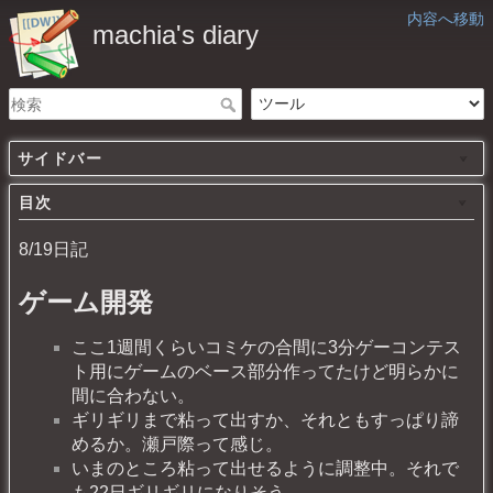
内容へ移動
machia's diary
サイドバー
目次
8/19日記
ゲーム開発
ここ1週間くらいコミケの合間に3分ゲーコンテス
ト用にゲームのベース部分作ってたけど明らかに
間に合わない。
ギリギリまで粘って出すか、それともすっぱり諦
めるか。瀬戸際って感じ。
いまのところ粘って出せるように調整中。それで
も22日ギリギリになりそう。