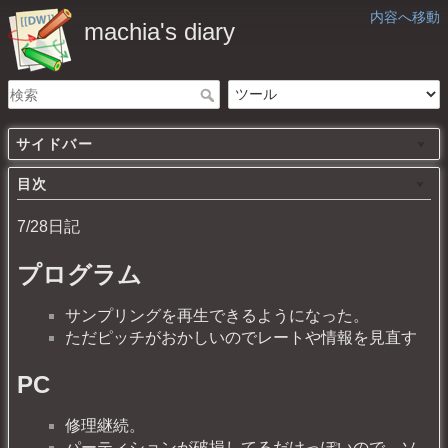
内容へ移動
machia's diary
サイドバー
目次
7/28日記
プログラム
サンプリングを再生できるようになった。
ただピッチがおかしいのでレートや情報を見直す
PC
修理継続。
パーティションが破損してるだけっぽいので、ソ