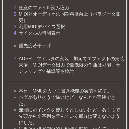
任意のファイル読み込み
MIDIとオーディオの同期精度向上（パラメータ変
更）
利用MIDIデバイス選択
サイクルの時間表示
優先度若干下げ
ADSR、フィルタの実装、加えてエフェクトの実装
未済、MIDIデータ出力で最低限の作曲は可能、サ
ンプリングで補填等も検討
本日、MMLのカッコ書き機能の実装を終了。
バグがありそうで怖いけど、なんとか実装でき
た。
無理にポインタを使おうとしないけど、あくまで
先頭から文字列を読んでいく部分は変えないよう
にした。
結果それほど例外的な処理を追加しなくてもよく