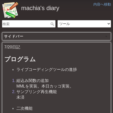
内容へ移動
machia's diary
サイドバー
7/20日記
プログラム
ライブコーディングツールの進捗
組込み関数の追加
MMLを実装。本日カッコ実装。
サンプリング再生機能
未済
二次機能